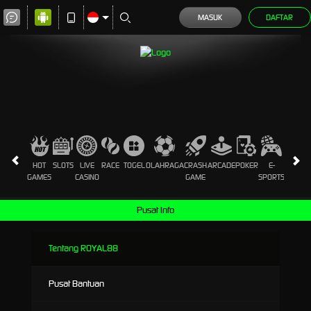
MASUK
DAFTAR
HOT
SLOTS
LIVE
RACE
TOGEL
OLAHRAGA
CRASH
ARCADE
POKER
E-
SABUN
GAMES
CASINO
GAME
SPORTS
AYAM
Pusat Info
Tentang ROYAL88
Pusat Bantuan