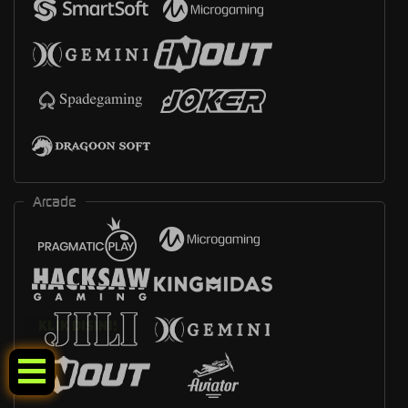
Arcade
KLIK DISINI!