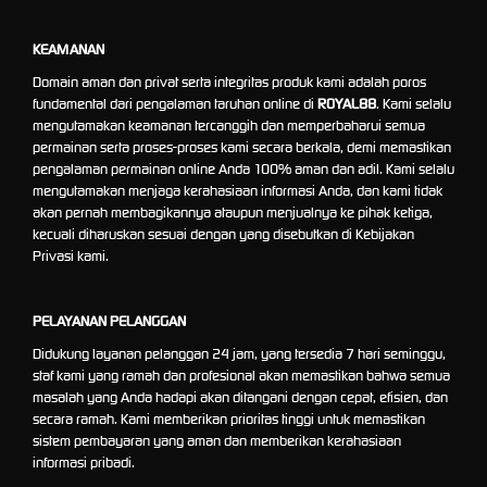
KEAMANAN
Domain aman dan privat serta integritas produk kami adalah poros
fundamental dari pengalaman taruhan online di
ROYAL88
. Kami selalu
mengutamakan keamanan tercanggih dan memperbaharui semua
permainan serta proses-proses kami secara berkala, demi memastikan
pengalaman permainan online Anda 100% aman dan adil. Kami selalu
mengutamakan menjaga kerahasiaan informasi Anda, dan kami tidak
akan pernah membagikannya ataupun menjualnya ke pihak ketiga,
kecuali diharuskan sesuai dengan yang disebutkan di Kebijakan
Privasi kami.
PELAYANAN PELANGGAN
Didukung layanan pelanggan 24 jam, yang tersedia 7 hari seminggu,
staf kami yang ramah dan profesional akan memastikan bahwa semua
masalah yang Anda hadapi akan ditangani dengan cepat, efisien, dan
secara ramah. Kami memberikan prioritas tinggi untuk memastikan
sistem pembayaran yang aman dan memberikan kerahasiaan
informasi pribadi.