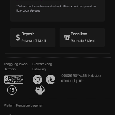
* Selama bank maintenance dan bank offline deposit dan penarikan
tidak dapat diproses
Deposit
Penarikan
Rata-rata 3 Menit
Rata-rata 5 Menit
Tanggung Jawab
Browser Yang
Bermain
Didukung
©2026 ROYAL88. Hak cipta
dilindungi | 18+
Platform Penyedia Layanan