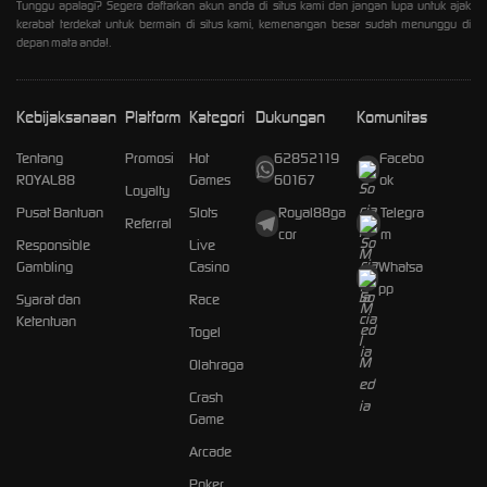
Tunggu apalagi? Segera daftarkan akun anda di situs kami dan jangan lupa untuk ajak
kerabat terdekat untuk bermain di situs kami, kemenangan besar sudah menunggu di
depan mata anda!.
Kebijaksanaan
Platform
Kategori
Dukungan
Komunitas
Tentang
Promosi
Hot
62852119
Facebo
ROYAL88
Games
60167
ok
Loyalty
Pusat Bantuan
Slots
Royal88ga
Telegra
Referral
cor
m
Responsible
Live
Gambling
Casino
Whatsa
pp
Syarat dan
Race
Ketentuan
Togel
Olahraga
Crash
Game
Arcade
Poker