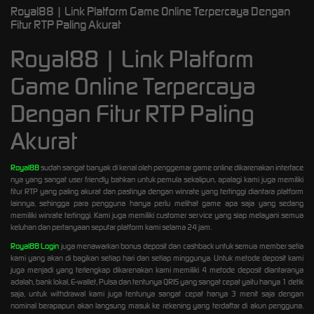
Royal88 | Link Platform Game Online Terpercaya Dengan
Fitur RTP Paling Akurat
Royal88 | Link Platform
Game Online Terpercaya
Dengan Fitur RTP Paling
Akurat
Royal88
sudah sangat banyak di kenal oleh penggemar game online dikarenakan interface
nya yang sangat user friendly bahkan untuk pemula sekalipun, apalagi kami juga memiliki
fitur RTP yang paling akurat dan pastinya dengan winrate yang tertinggi diantara platform
lainnya, sehingga para pengguna hanya perlu melihat game apa saja yang sedang
memiliki winrate tertinggi. Kami juga memiliki customer service yang siap melayani semua
keluhan dan pertanyaan seputar platform kami selama 24 jam.
Royal88 Login
juga menawarkan bonus deposit dan cashback untuk semua member setia
kami yang akan di bagikan setiap hari dan setiap minggunya. Untuk metode deposit kami
juga menjadi yang terlengkap dikarenakan kami memiliki 4 metode deposit diantaranya
adalah, bank lokal, E-wallet, Pulsa dan tentunya QRIS yang sangat cepat yaitu hanya 1 detik
saja, untuk withdrawal kami juga tentunya sangat cepat hanya 3 menit saja dengan
nominal berapapun akan langsung masuk ke rekening yang terdaftar di akun pengguna.