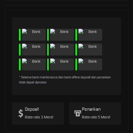
* Selama bank maintenance dan bank offline deposit dan penarikan
tidak dapat diproses
Deposit
Penarikan
Rata-rata 3 Menit
Rata-rata 5 Menit