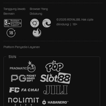
Tanggung Jawab
Browser Yang
Bermain
Didukung
©2026 ROYAL88. Hak cipta
dilindungi | 18+
Platform Penyedia Layanan
Slots