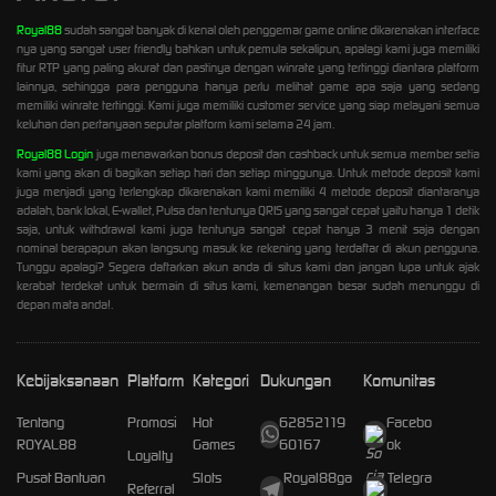
Royal88
sudah sangat banyak di kenal oleh penggemar game online dikarenakan interface
nya yang sangat user friendly bahkan untuk pemula sekalipun, apalagi kami juga memiliki
fitur RTP yang paling akurat dan pastinya dengan winrate yang tertinggi diantara platform
lainnya, sehingga para pengguna hanya perlu melihat game apa saja yang sedang
memiliki winrate tertinggi. Kami juga memiliki customer service yang siap melayani semua
keluhan dan pertanyaan seputar platform kami selama 24 jam.
Royal88 Login
juga menawarkan bonus deposit dan cashback untuk semua member setia
kami yang akan di bagikan setiap hari dan setiap minggunya. Untuk metode deposit kami
juga menjadi yang terlengkap dikarenakan kami memiliki 4 metode deposit diantaranya
adalah, bank lokal, E-wallet, Pulsa dan tentunya QRIS yang sangat cepat yaitu hanya 1 detik
saja, untuk withdrawal kami juga tentunya sangat cepat hanya 3 menit saja dengan
nominal berapapun akan langsung masuk ke rekening yang terdaftar di akun pengguna.
Tunggu apalagi? Segera daftarkan akun anda di situs kami dan jangan lupa untuk ajak
kerabat terdekat untuk bermain di situs kami, kemenangan besar sudah menunggu di
depan mata anda!.
Kebijaksanaan
Platform
Kategori
Dukungan
Komunitas
Tentang
Promosi
Hot
62852119
Facebo
ROYAL88
Games
60167
ok
Loyalty
Pusat Bantuan
Slots
Royal88ga
Telegra
Referral