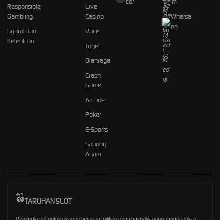
cor
m
Responsible
Live
Gambling
Casino
Whatsa
pp
Syarat dan
Race
Ketentuan
Togel
Olahraga
Crash
Game
Arcade
Poker
E-Sports
Sabung
Ayam
TARUHAN SLOT
Penyedia slot online dengan beragam pilihan game menarik yang memudahkan