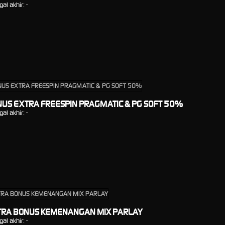
gal akhir:
-
US EXTRA FREESPIN PRAGMATIC & PG SOFT 50%
gal akhir:
-
RA BONUS KEMENANGAN MIX PARLAY
gal akhir:
-