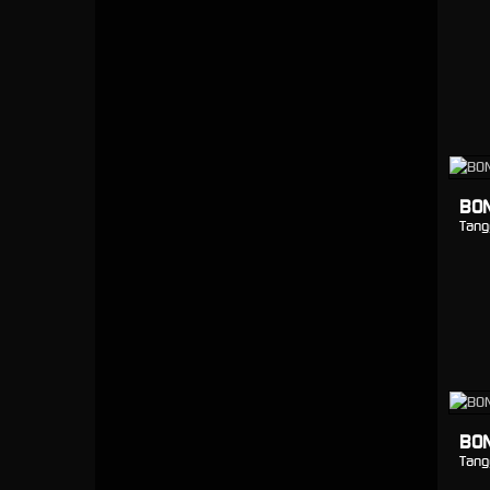
BON
Tang
BON
Tang