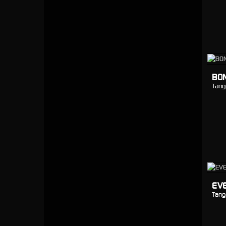
BON
Tang
EVE
Tang