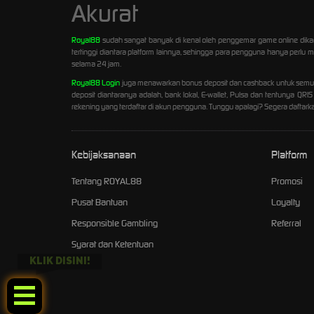
Akurat
Royal88
sudah sangat banyak di kenal oleh penggemar game online dikare
tertinggi diantara platform lainnya, sehingga para pengguna hanya perlu 
selama 24 jam.
Royal88 Login
juga menawarkan bonus deposit dan cashback untuk semua m
deposit diantaranya adalah, bank lokal, E-wallet, Pulsa dan tentunya Q
rekening yang terdaftar di akun pengguna. Tunggu apalagi? Segera daftark
Kebijaksanaan
Platform
Tentang ROYAL88
Promosi
Pusat Bantuan
Loyalty
Responsible Gambling
Referral
Syarat dan Ketentuan
KLIK DISINI!