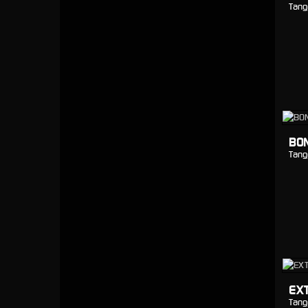
Tang
BON
Tang
EXT
Tang