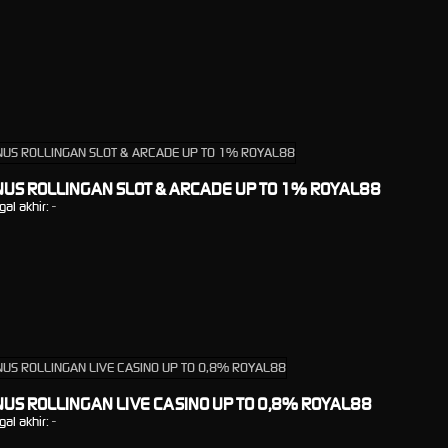
US ROLLINGAN SLOT & ARCADE UP TO 1% ROYAL88
gal akhir:
-
US ROLLINGAN LIVE CASINO UP TO 0,8% ROYAL88
gal akhir:
-