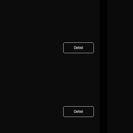
Detail
Detail