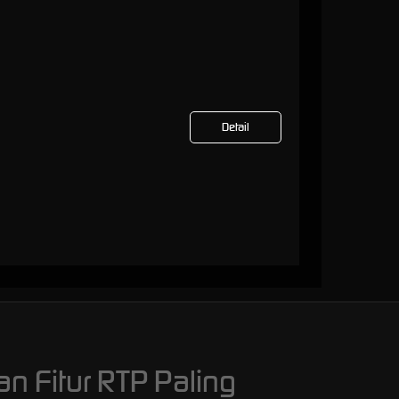
Detail
n Fitur RTP Paling