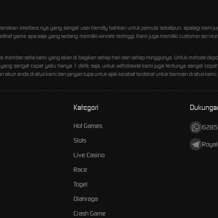
nakan interface nya yang sangat user friendly bahkan untuk pemula sekalipun, apalagi kami jug
melihat game apa saja yang sedang memiliki winrate tertinggi. Kami juga memiliki customer serv
ember setia kami yang akan di bagikan setiap hari dan setiap minggunya. Untuk metode depos
RIS yang sangat cepat yaitu hanya 1 detik saja, untuk withdrawal kami juga tentunya sangat c
an akun anda di situs kami dan jangan lupa untuk ajak kerabat terdekat untuk bermain di situs 
Kategori
Dukunga
Hot Games
6285
Slots
Royal
Live Casino
Race
Togel
Olahraga
Crash Game