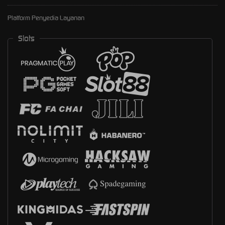
Platform Penyedia Layanan
Slots