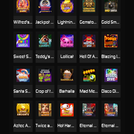
Wilfred's Wheel
Jackpot Heist: Daylight Robbery
Lightning Blitz: Supercharged
Gemstone Guardians
Gold Smash
Sweet Smash
Teddy's Quest
Lollicat
Hell Of A Spin
Blazing Inferno Chaos Reels
Santa Smash
Crop of the Dead
Barhalla
Mad Melons Chaos Reels
Disco Dive
Aztec Ancients
Twice as Nice
Hot Harvest
Eternal Clash Reloaded
Eternal Clash