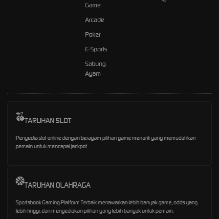
Game
Arcade
Poker
E-Sports
Sabung
Ayam
TARUHAN SLOT
Penyedia slot online dengan beragam pilihan game menarik yang memudahkan
pemain untuk mencapai jackpot
TARUHAN OLAHRAGA
Sportsbook Gaming Platform Terbaik menawarkan lebih banyak game, odds yang
lebih tinggi, dan menyediakan pilihan yang lebih banyak untuk pemain.