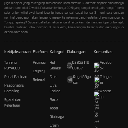
juga menjadi yang terlengkap dikarenakan kami memiliki 4 metode deposit diantaranya
adalah, bank lokal, E-wallet, Pulsa dan tentunya QRIS yang sangat cepat yaitu hanya 1 detik
saja, untuk withdrawal kami juga tentunya sangat cepat hanya 3 menit saja dengan
nominal berapapun akan langsung masuk ke rekening yang terdaftar di akun pengguna.
Tunggu apalagi? Segera daftarkan akun anda di situs kami dan jangan lupa untuk ajak
kerabat terdekat untuk bermain di situs kami, kemenangan besar sudah menunggu di
depan mata anda!.
Kebijaksanaan
Platform
Kategori
Dukungan
Komunitas
Tentang
Promosi
Hot
62852119
Facebo
ROYAL88
Games
60167
ok
Loyalty
Pusat Bantuan
Slots
Royal88ga
Telegra
Referral
cor
m
Responsible
Live
Gambling
Casino
Whatsa
pp
Syarat dan
Race
Ketentuan
Togel
Olahraga
Crash