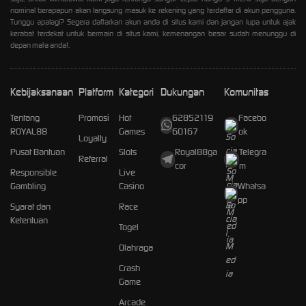
nominal berapapun akan langsung masuk ke rekening yang terdaftar di akun pengguna.
Tunggu apalagi? Segera daftarkan akun anda di situs kami dan jangan lupa untuk ajak
kerabat terdekat untuk bermain di situs kami, kemenangan besar sudah menunggu di
depan mata anda!.
Kebijaksanaan
Platform
Kategori
Dukungan
Komunitas
Tentang
Promosi
Hot
62852119
Facebo
ROYAL88
Games
60167
ok
Loyalty
Pusat Bantuan
Slots
Royal88ga
Telegra
Referral
cor
m
Responsible
Live
Gambling
Casino
Whatsa
pp
Syarat dan
Race
Ketentuan
Togel
Olahraga
Crash
Game
Arcade