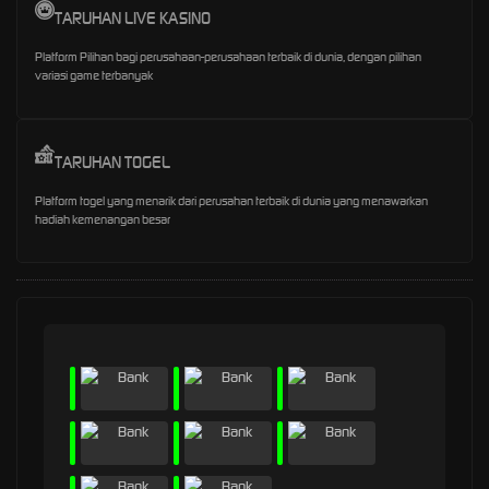
TARUHAN LIVE KASINO
Platform Pilihan bagi perusahaan-perusahaan terbaik di dunia, dengan pilihan
variasi game terbanyak
TARUHAN TOGEL
Platform togel yang menarik dari perusahan terbaik di dunia yang menawarkan
hadiah kemenangan besar