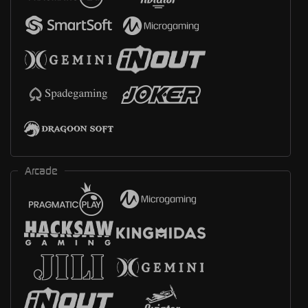
Arcade