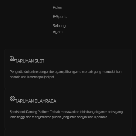
Poker
E-Sports
Sabung
Ayam
TARUHAN SLOT
Penyedia slot online dengan beragam pilihan game menarik yang memudahkan
pemain untuk mencapai jackpot
TARUHAN OLAHRAGA
Sportsbook Gaming Platform Terbaik menawarkan lebih banyak game, odds yang
lebih tinggi, dan menyediakan pilihan yang lebih banyak untuk pemain.