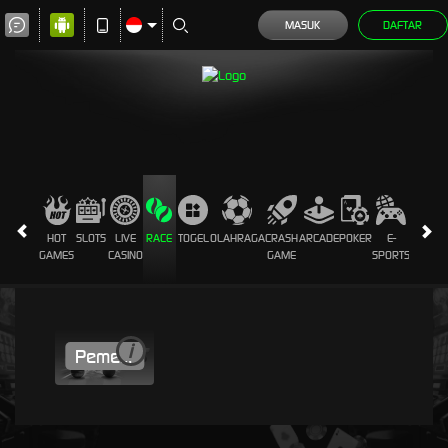
MASUK
DAFTAR
HOT
SLOTS
LIVE
RACE
TOGEL
OLAHRAGA
CRASH
ARCADE
POKER
E-
SABUN
GAMES
CASINO
GAME
SPORTS
AYAM
i