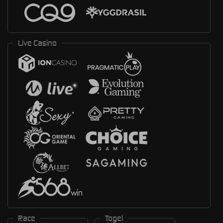
Live Casino
Race
Togel