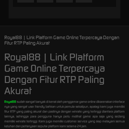
Royal88 | Link Platform Game Online Terpercaya Dengan
Fitur RTP Paling Akurat
Royal88 | Link Platform
Game Online Terpercaya
Dengan Fitur RTP Paling
Akurat
Royal88
sudah sangat banyak di kenal oleh penggemar game online dikarenakan interface
nya yang sangat user friendly bahkan untuk pemula sekalipun, apalagi kami juga memiliki
fitur RTP yang paling akurat dan pastinya dengan winrate yang tertinggi diantara platform
lainnya, sehingga para pengguna hanya perlu melihat game apa saja yang sedang
memiliki winrate tertinggi. Kami juga memiliki customer service yang siap melayani semua
keluhan dan pertanyaan seputar platform kami selama 24 jam.