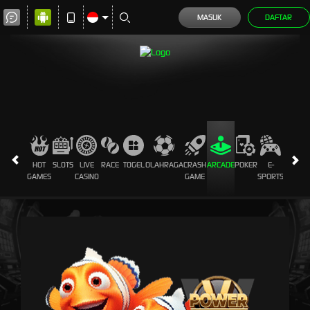
MASUK
DAFTAR
HOT
SLOTS
LIVE
RACE
TOGEL
OLAHRAGA
CRASH
ARCADE
POKER
E-
SABUN
GAMES
CASINO
GAME
SPORTS
AYAM