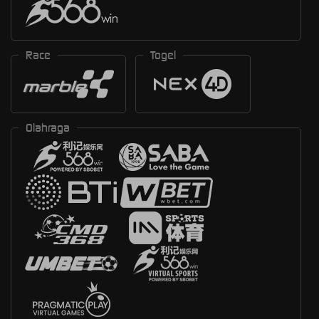
Race
Togel
Olahraga