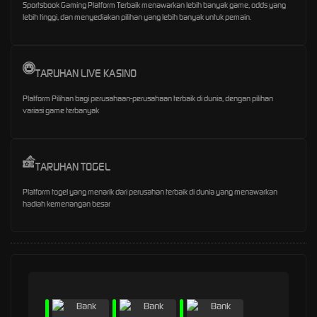
Sportsbook Gaming Platform Terbaik menawarkan lebih banyak game, odds yang
lebih tinggi, dan menyediakan pilihan yang lebih banyak untuk pemain.
TARUHAN LIVE KASINO
Platform Pilihan bagi perusahaan-perusahaan terbaik di dunia, dengan pilihan
variasi game terbanyak
TARUHAN TOGEL
Platform togel yang menarik dari perusahan terbaik di dunia yang menawarkan
hadiah kemenangan besar