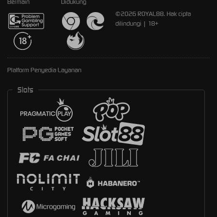
Bermain
Didukung
©2026 ROYAL88. Hak cipta
dilindungi | 18+
Platform Penyedia Layanan
Slots