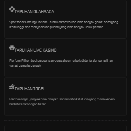
TARUHAN OLAHRAGA
Sportsbook Gaming Platform Terbaik menawarkan lebih banyak game, odds yang
lebih tinggi, dan menyediakan pilihan yang lebih banyak untuk pemain.
TARUHAN LIVE KASINO
Platform Pilihan bagi perusahaan-perusahaan terbaik di dunia, dengan pilihan
variasi game terbanyak
TARUHAN TOGEL
Platform togel yang menarik dari perusahan terbaik di dunia yang menawarkan
hadiah kemenangan besar