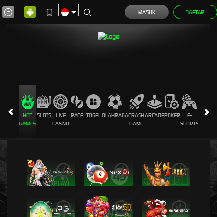
MASUK
DAFTAR
HOT
SLOTS
LIVE
RACE
TOGEL
OLAHRAGA
CRASH
ARCADE
POKER
E-
SABUN
GAMES
CASINO
GAME
SPORTS
AYAM
i
i
i
i
i
i