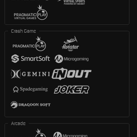
Crash Game
Arcade