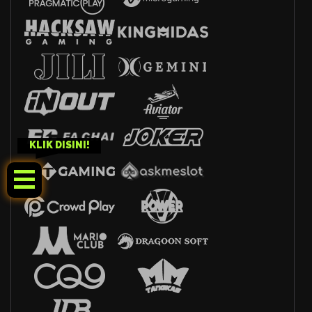
KLIK DISINI!