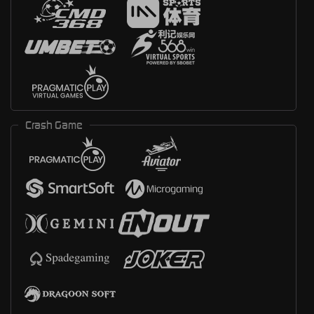
Crash Game