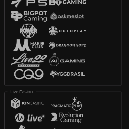
Live Casino