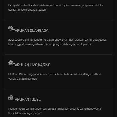
Penyedia slot online dengan beragam pilihan game menarik yang memudahkan
pemain untuk mencapai jackpot
TARUHAN OLAHRAGA
Sportsbook Gaming Platform Terbaik menawarkan lebih banyak game, odds yang
lebih tinggi, dan menyediakan pilihan yang lebih banyak untuk pemain.
TARUHAN LIVE KASINO
Platform Pilihan bagi perusahaan-perusahaan terbaik di dunia, dengan pilihan
variasi game terbanyak
TARUHAN TOGEL
Platform togel yang menarik dari perusahan terbaik di dunia yang menawarkan
hadiah kemenangan besar