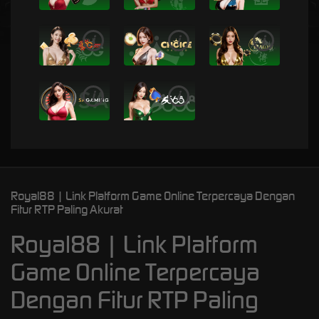
i
i
i
i
i
Royal88 | Link Platform Game Online Terpercaya Dengan
Fitur RTP Paling Akurat
Royal88 | Link Platform
Game Online Terpercaya
Dengan Fitur RTP Paling