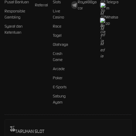
Pusat Bantuan
Slots
Royal88ga
Telegra
Referral
cor
m
Responsible
Live
Gambling
Casino
Whatsa
pp
Syarat dan
Race
Ketentuan
Togel
Olahraga
Crash
Game
Arcade
Poker
E-Sports
Sabung
Ayam
TARUHAN SLOT