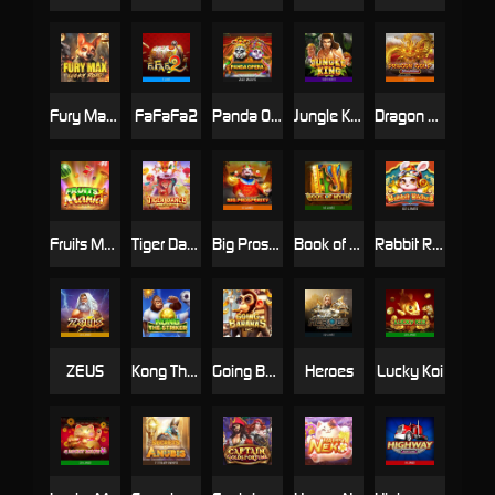
Fury Max Lucky Road
FaFaFa2
Panda Opera
Jungle King
Dragon Gold SA
Fruits Mania
Tiger Dance
Big Prosperity
Book of Myth
Rabbit Riches
ZEUS
Kong The Striker
Going Bananas Inc
Heroes
Lucky Koi