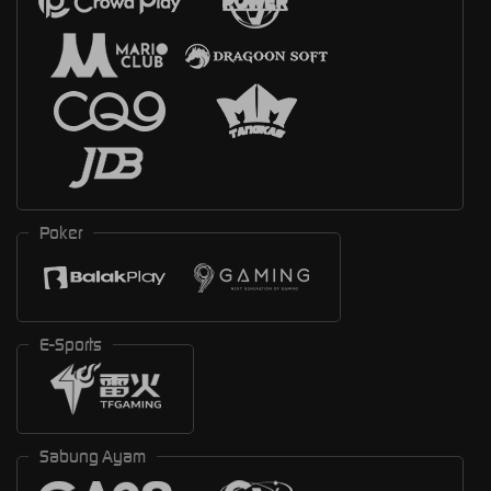
Poker
E-Sports
Sabung Ayam