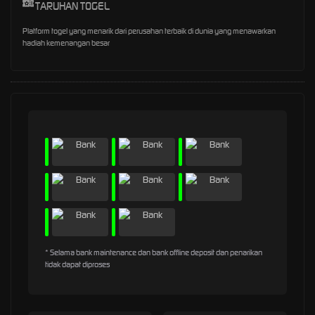
TARUHAN TOGEL
Platform togel yang menarik dari perusahan terbaik di dunia yang menawarkan
hadiah kemenangan besar
* Selama bank maintenance dan bank offline deposit dan penarikan
tidak dapat diproses