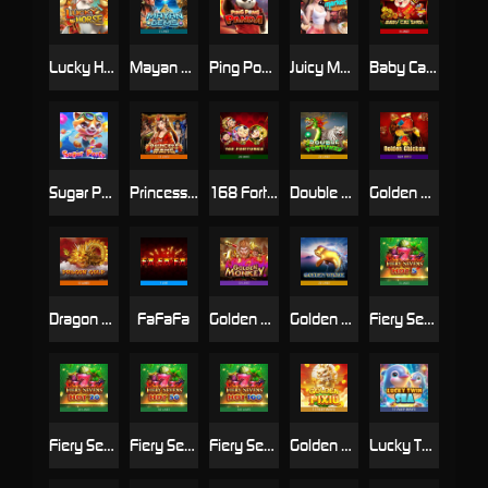
Lucky Horse
Mayan Gems
Ping Pong Panda
Juicy Market
Baby Cai Shen
Sugar Party
Princess Wang
168 Fortunes
Double Fortune
Golden Chicken
Dragon Gold
FaFaFa
Golden Monkey
Golden Whale
Fiery Sevens Hot 5
Fiery Sevens Hot 20
Fiery Sevens Hot 50
Fiery Sevens Hot 100
Golden Pixiu
Lucky Twin Sea