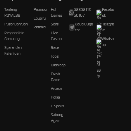
Tentang
Promosi
Hot
62852119
Facebo
ROYAL88
Games
60167
ok
Loyalty
Pusat Bantuan
Slots
Royal88ga
Telegra
Referral
cor
m
Responsible
Live
Gambling
Casino
Whatsa
pp
Syarat dan
Race
Ketentuan
Togel
Olahraga
Crash
Game
Arcade
Poker
E-Sports
Sabung
Ayam