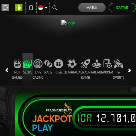
MASUK
DAFTAR
HOT
SLOTS
LIVE
RACE
TOGEL
OLAHRAGA
CRASH
ARCADE
POKER
E-
SABUN
GAMES
CASINO
GAME
SPORTS
AYAM
IDR
12,701,
JACKPOT
PLAY