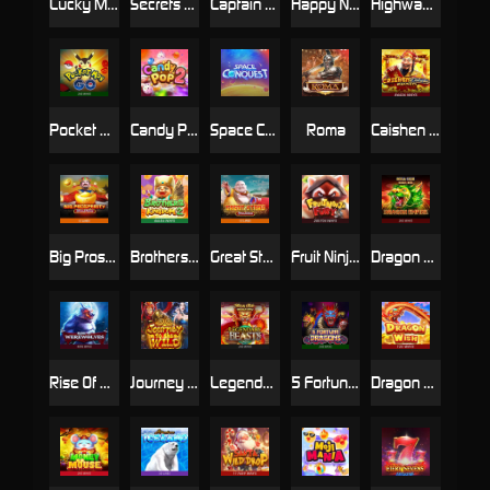
Lucky Meow
Secrets of Anubis
Captain Golds Fortune
Happy Neko
Highway Fortune
Pocket Mon Go
Candy Pop 2
Space Conquest
Roma
Caishen Deluxe Maxways
Big Prosperity SA
Brothers Kingdom 2
Great Stars SA
Fruit Ninja Fury
Dragon Empire
Rise Of Werewolves
Journey to the Wild
Legendary Beasts Saga
5 Fortune Dragons
Dragon Wish