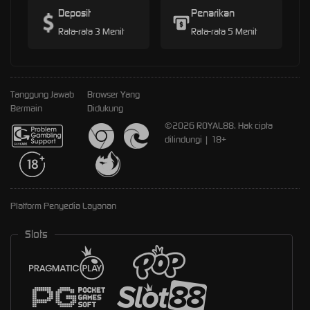
Deposit
Penarikan
Rata-rata 3 Menit
Rata-rata 5 Menit
Tanggung Jawab
Browser Yang
Bermain
Didukung
©2026 ROYAL88. Hak cipta
dilindungi | 18+
Platform Penyedia Layanan
Slots