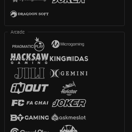
Arcade