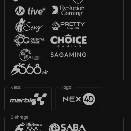
Race
Togel
Olahraga