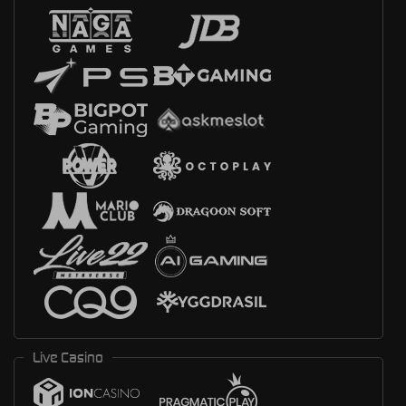
Live Casino