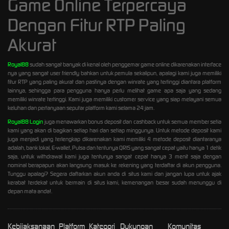
Game Online Terpercaya
Dengan Fitur RTP Paling
Akurat
Royal88
sudah sangat banyak di kenal oleh penggemar game online dikarenakan interface
nya yang sangat user friendly bahkan untuk pemula sekalipun, apalagi kami juga memiliki
fitur RTP yang paling akurat dan pastinya dengan winrate yang tertinggi diantara platform
lainnya, sehingga para pengguna hanya perlu melihat game apa saja yang sedang
memiliki winrate tertinggi. Kami juga memiliki customer service yang siap melayani semua
keluhan dan pertanyaan seputar platform kami selama 24 jam.
Royal88 Login
juga menawarkan bonus deposit dan cashback untuk semua member setia
kami yang akan di bagikan setiap hari dan setiap minggunya. Untuk metode deposit kami
juga menjadi yang terlengkap dikarenakan kami memiliki 4 metode deposit diantaranya
adalah, bank lokal, E-wallet, Pulsa dan tentunya QRIS yang sangat cepat yaitu hanya 1 detik
saja, untuk withdrawal kami juga tentunya sangat cepat hanya 3 menit saja dengan
nominal berapapun akan langsung masuk ke rekening yang terdaftar di akun pengguna.
Tunggu apalagi? Segera daftarkan akun anda di situs kami dan jangan lupa untuk ajak
kerabat terdekat untuk bermain di situs kami, kemenangan besar sudah menunggu di
depan mata anda!.
Kebijaksanaan
Platform
Kategori
Dukungan
Komunitas