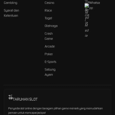
Gambling
Casino
Whatsa
pp
Syarat dan
Race
Ketentuan
Togel
Olahraga
Crash
Game
Arcade
Poker
E-Sports
Sabung
Ayam
TARUHAN SLOT
Penyedia slot online dengan beragam pilihan game menarik yang memudahkan
pemain untuk mencapai jackpot