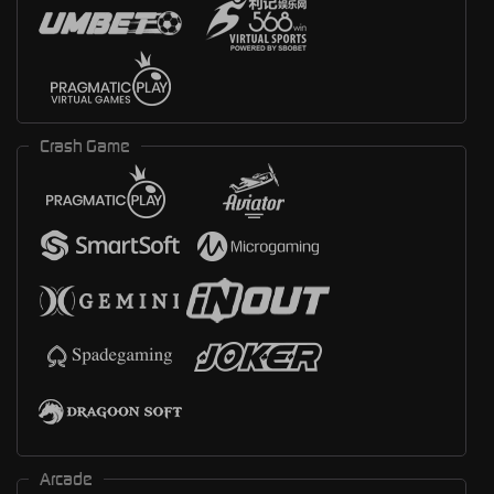
Crash Game
Arcade