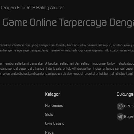
Dengan Fitur RTP Paling Akurat
m Game Online Terpercaya Denga
nakan interface nya yang sangat user friendly bahkan untuk pemula sekalipun, apalagi kami jug
melihat game apa saja yang sedang memiliki winrate tertinggi. Kami juga memiliki customer serv
ember setia kami yang akan di bagikan setiap hari dan setiap minggunya. Untuk metode depos
RIS yang sangat cepat yaitu hanya 1 detik saja, untuk withdrawal kami juga tentunya sangat c
an akun anda di situs kami dan jangan lupa untuk ajak kerabat terdekat untuk bermain di situs 
Kategori
Dukunga
Hot Games
6285
Slots
Royal
Live Casino
Race