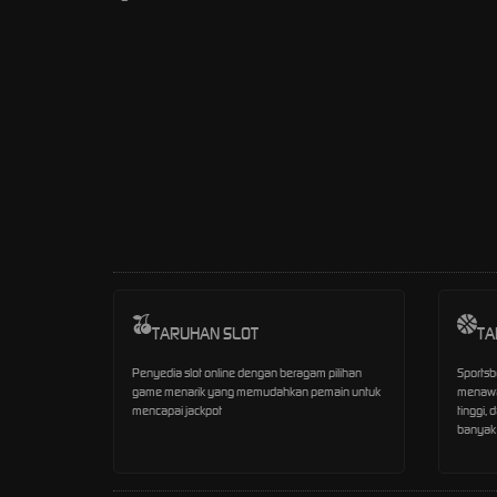
TARUHAN SLOT
TA
Penyedia slot online dengan beragam pilihan
Sportsb
game menarik yang memudahkan pemain untuk
menawar
mencapai jackpot
tinggi,
banyak 