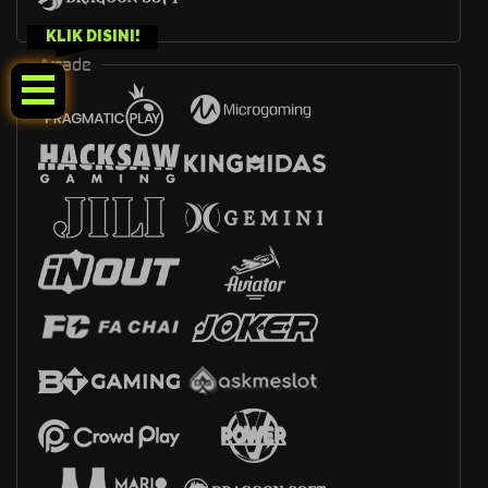
KLIK DISINI!
Arcade