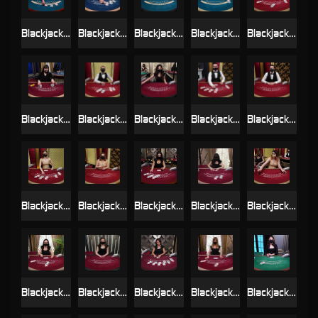
Blackjack_Silver_4
Blackjack_Silver_5
Blackjack_Silver_6
Blackjack_Silver_7
Blackjack_VIP_A
Blackjack_VIP_Alpha
Blackjack_VIP_B
Blackjack_VIP_Beta
Blackjack_VIP_C
Blackjack_VIP_D
Blackjack_VIP_E
Blackjack_VIP_G
Blackjack_VIP_Gamma
Blackjack_VIP_H
Blackjack_VIP_I
Blackjack_VIP_L
Blackjack_VIP_M
Blackjack_VIP_N
Blackjack_VIP_Q
Blackjack_VIP_x