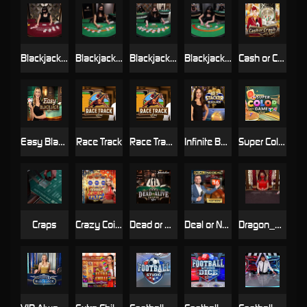
Blackjack_VIP_Z
Blackjack_White_A
Blackjack_White_B
Blackjack_White_C
Cash or Crash
Easy Blackjack
Race Track
Race Track First Person
Infinite Bet Stacker Blackjack
Super Color Game
Craps
Crazy Coin Flip
Dead or Alive: Saloon
Deal or No Deal
Dragon_Tiger