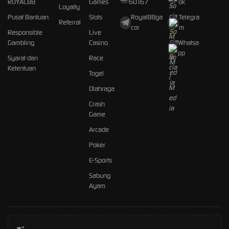
ROYAL88
Games
60167
ok
Loyalty
Pusat Bantuan
Slots
Royal88ga
Telegra
Referral
cor
m
Responsible
Live
Gambling
Casino
Whatsa
pp
Syarat dan
Race
Ketentuan
Togel
Olahraga
Crash
Game
Arcade
Poker
E-Sports
Sabung
Ayam