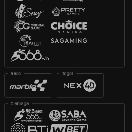
Race
Togel
Olahraga