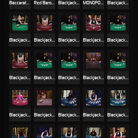
Baccarat_Squeeze
Red Baron RNG
Blackjack_B
MONOPOLY Roll'em
Blackjack_C
Blackjack_D
Blackjack_Diamond_VIP
Blackjack_E
Blackjack_Fortune_VIP
Blackjack_G
Blackjack_Grand_VIP
Blackjack_H
Blackjack_I
Blackjack_Infinite
Blackjack_J
Blackjack_Party
Blackjack_Platinum_VIP
Blackjack_Silver_1
Blackjack_Silver_2
Blackjack_Silver_3