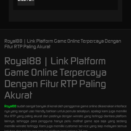
Royal88 | Link Platform Game Online Terpercaya Dengan
Fitur RTP Paling Akurat
Royal88 | Link Platform
Game Online Terpercaya
Dengan Fitur RTP Paling
Akurat
Royal88
sudah sangat banyak di kenal oleh penggemar game online dikarenakan interface
nya yang sangat user friendly bahkan untuk pemula sekalipun, apalagi kami juga memiliki
fitur RTP yang paling akurat dan pastinya dengan winrate yang tertinggi diantara platform
lainnya, sehingga para pengguna hanya perlu melihat game apa saja yang sedang
memiliki winrate tertinggi. Kami juga memiliki customer service yang siap melayani semua
keluhan dan pertanyaan seputar platform kami selama 24 jam.