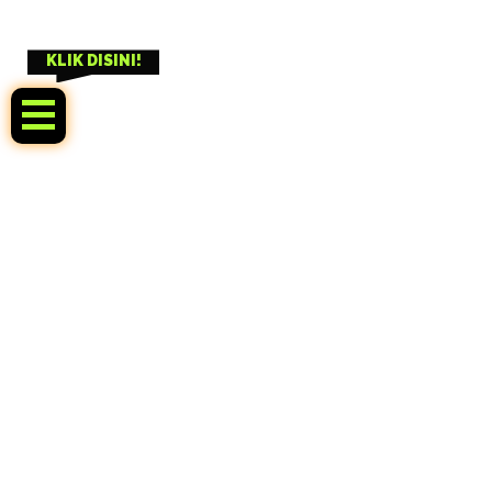
KLIK DISINI!