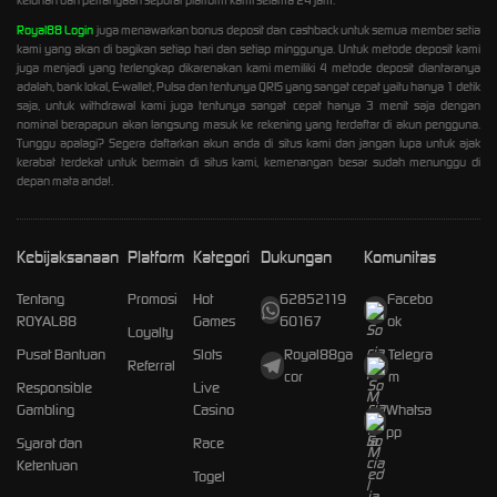
Royal88 Login
juga menawarkan bonus deposit dan cashback untuk semua member setia
kami yang akan di bagikan setiap hari dan setiap minggunya. Untuk metode deposit kami
juga menjadi yang terlengkap dikarenakan kami memiliki 4 metode deposit diantaranya
adalah, bank lokal, E-wallet, Pulsa dan tentunya QRIS yang sangat cepat yaitu hanya 1 detik
saja, untuk withdrawal kami juga tentunya sangat cepat hanya 3 menit saja dengan
nominal berapapun akan langsung masuk ke rekening yang terdaftar di akun pengguna.
Tunggu apalagi? Segera daftarkan akun anda di situs kami dan jangan lupa untuk ajak
kerabat terdekat untuk bermain di situs kami, kemenangan besar sudah menunggu di
depan mata anda!.
Kebijaksanaan
Platform
Kategori
Dukungan
Komunitas
Tentang
Promosi
Hot
62852119
Facebo
ROYAL88
Games
60167
ok
Loyalty
Pusat Bantuan
Slots
Royal88ga
Telegra
Referral
cor
m
Responsible
Live
Gambling
Casino
Whatsa
pp
Syarat dan
Race
Ketentuan
Togel