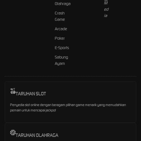
Olahraga
Crash
Game
Arcade
Poker
E-Sports
Sabung
Ayam
TARUHAN SLOT
Penyedia slot online dengan beragam pilihan game menarik yang memudahkan
pemain untuk mencapai jackpot
TARUHAN OLAHRAGA