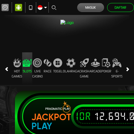
MASUK
DAFTAR
HOT
SLOTS
LIVE
RACE
TOGEL
OLAHRAGA
CRASH
ARCADE
POKER
E-
SABUN
GAMES
CASINO
GAME
SPORTS
AYAM
IDR
12,694,
JACKPOT
PLAY