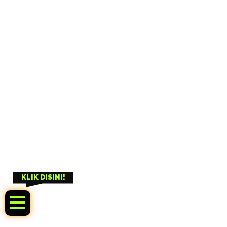
KLIK DISINI!