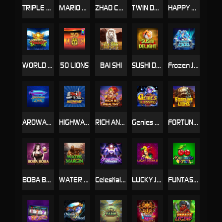
TRIPLE TWISTER
MARIO AND FRIENDS
ZHAO CAI JIN BAO
TWIN DRAGON
HAPPY NEW YEAR
WORLD CUP FRENZY
50 LIONS
BAI SHI
SUSHI DELIGHT
Frozen Joker
AROWANAS LUCK
HIGHWAY KING
RICH AND WEALTHY
Genies Blessing
FORTUNE LIONS
BOBA BOBA
WATER MARGIN
Celestial Goddess
LUCKY JOKER 5
FUNTASTIC FRUIT