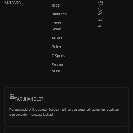
Ketentuan
Togel
Olahraga
Crash
Game
Arcade
Poker
E-Sports
Sabung
Ayam
TARUHAN SLOT
Penyedia slot online dengan beragam pilihan game menarik yang memudahkan
pemain untuk mencapai jackpot