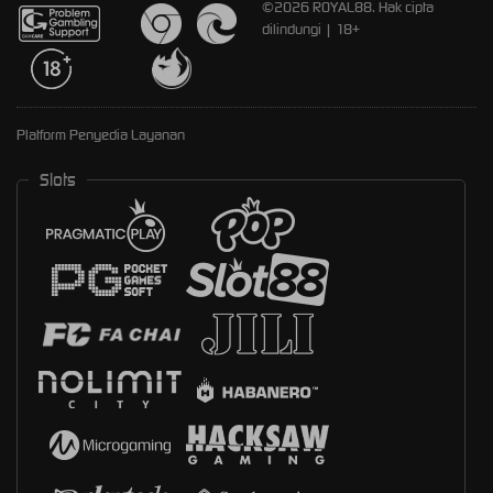
©2026 ROYAL88. Hak cipta
dilindungi | 18+
Platform Penyedia Layanan
Slots