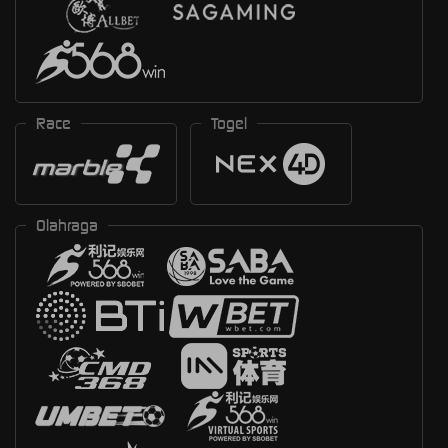
Race
Togel
Olahraga