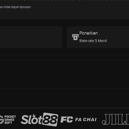
an tidak dapat diproses
Penarikan
Rata-rata 5 Menit