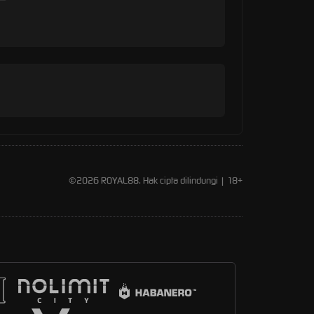
©2026 ROYAL88. Hak cipta dilindungi | 18+