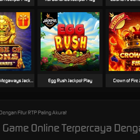
House of Lions Megaways Jackpot Play
Egg Rush Jackpot Play
Crown of Fire
Dengan Fitur RTP Paling Akurat
m Game Online Terpercaya Denga