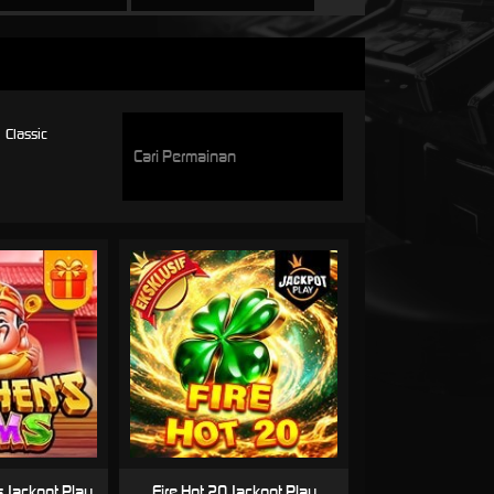
IDR
711,000.00
Gates of Olympus 1000
sampoe****7
IDR
490,240.00
Gates of Olympus™
Classic
bel****6
IDR
444,850.00
Gates of Olympus™
d****d
IDR
435,100.00
Lucky Lightning
sampoe****7
IDR
425,120.00
Gates of Olympus™
newi****h
IDR
417,800.00
Mahjong Wins 2
u***3
IDR
411,390.00
 Jackpot Play
Fire Hot 20 Jackpot Play