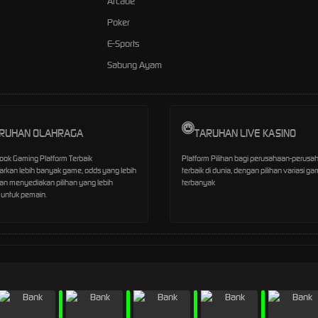
Arcade
Poker
E-Sports
Sabung Ayam
RUHAN OLAHRAGA
TARUHAN LIVE KASINO
ook Gaming Platform Terbaik
Platform Pilihan bagi perusahaan-perusa
kan lebih banyak game, odds yang lebih
terbaik di dunia, dengan pilihan variasi g
 dan menyediakan pilihan yang lebih
terbanyak
untuk pemain.