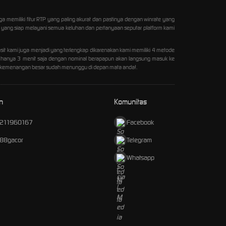
a memiliki fitur RTP yang paling akurat dan pastinya dengan winrate yang
ice yang siap melayani semua keluhan dan pertanyaan seputar platform kami
it kami juga menjadi yang terlengkap dikarenakan kami memiliki 4 metode
epat hanya 3 menit saja dengan nominal berapapun akan langsung masuk ke
kami, kemenangan besar sudah menunggu di depan mata anda!.
n
Komunitas
211960167
Facebook
88gacor
Telegram
Whatsapp