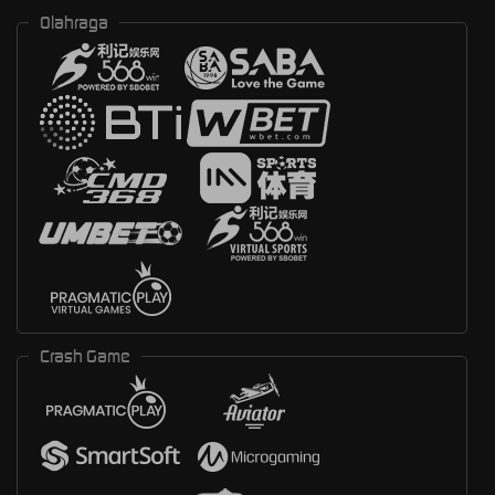
Olahraga
Crash Game