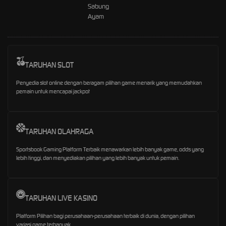
Sabung
Ayam
TARUHAN SLOT
Penyedia slot online dengan beragam pilihan game menarik yang memudahkan
pemain untuk mencapai jackpot
TARUHAN OLAHRAGA
Sportsbook Gaming Platform Terbaik menawarkan lebih banyak game, odds yang
lebih tinggi, dan menyediakan pilihan yang lebih banyak untuk pemain.
TARUHAN LIVE KASINO
Platform Pilihan bagi perusahaan-perusahaan terbaik di dunia, dengan pilihan
variasi game terbanyak