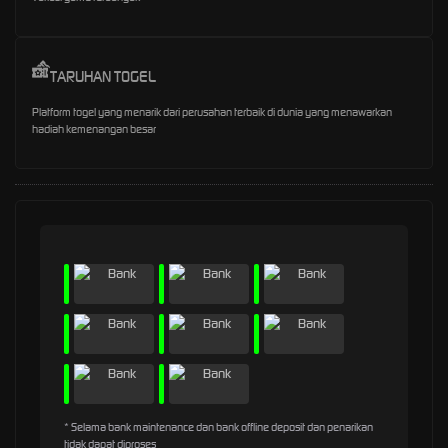
TARUHAN TOGEL
Platform togel yang menarik dari perusahan terbaik di dunia yang menawarkan
hadiah kemenangan besar
* Selama bank maintenance dan bank offline deposit dan penarikan
tidak dapat diproses