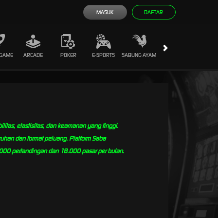
MASUK
DAFTAR
 GAME
ARCADE
POKER
E-SPORTS
SABUNG AYAM
PROMOSI
litas, elastisitas, dan keamanan yang tinggi.
ruhan dan format peluang. Platform Saba
5000 pertandingan dan 18.000 pasar per bulan.