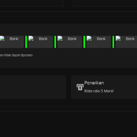
an tidak dapat diproses
Penarikan
Rata-rata 5 Menit