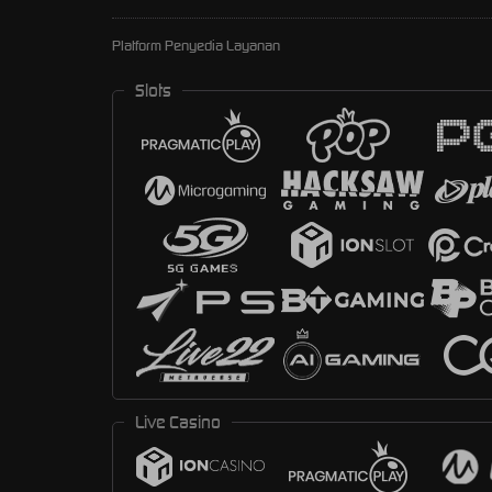
Platform Penyedia Layanan
Slots
Live Casino