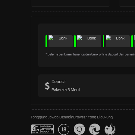
* Selama bank maintenance dan bank offline deposit dan penarik
Deposit
Rata-rata 3 Menit
Tanggung Jawab Bermain
Browser Yang Didukung