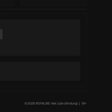
©2026 ROYAL88. Hak cipta dilindungi | 18+