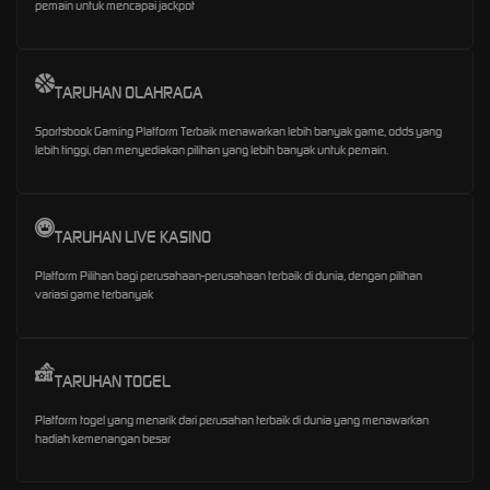
pemain untuk mencapai jackpot
TARUHAN OLAHRAGA
Sportsbook Gaming Platform Terbaik menawarkan lebih banyak game, odds yang
lebih tinggi, dan menyediakan pilihan yang lebih banyak untuk pemain.
TARUHAN LIVE KASINO
Platform Pilihan bagi perusahaan-perusahaan terbaik di dunia, dengan pilihan
variasi game terbanyak
TARUHAN TOGEL
Platform togel yang menarik dari perusahan terbaik di dunia yang menawarkan
hadiah kemenangan besar