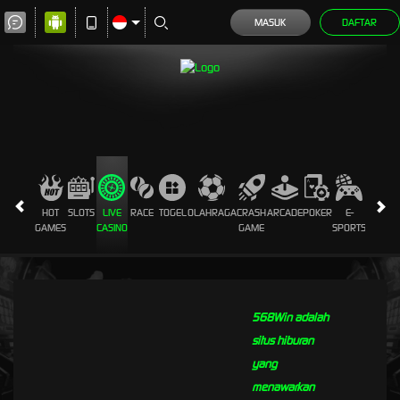
MASUK
DAFTAR
HOT
SLOTS
LIVE
RACE
TOGEL
OLAHRAGA
CRASH
ARCADE
POKER
E-
SABUN
GAMES
CASINO
GAME
SPORTS
AYAM
568Win adalah
situs hiburan
yang
menawarkan