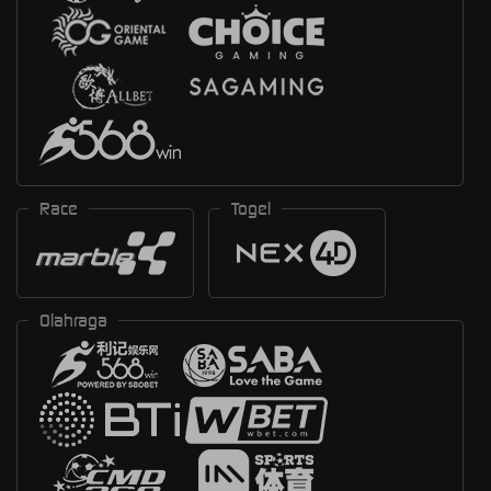
Race
Togel
Olahraga