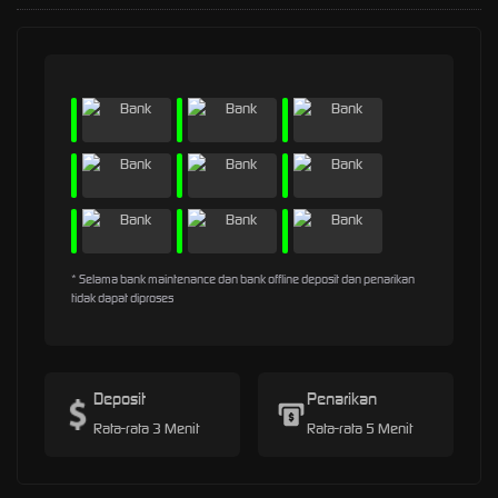
* Selama bank maintenance dan bank offline deposit dan penarikan
tidak dapat diproses
Deposit
Penarikan
Rata-rata 3 Menit
Rata-rata 5 Menit