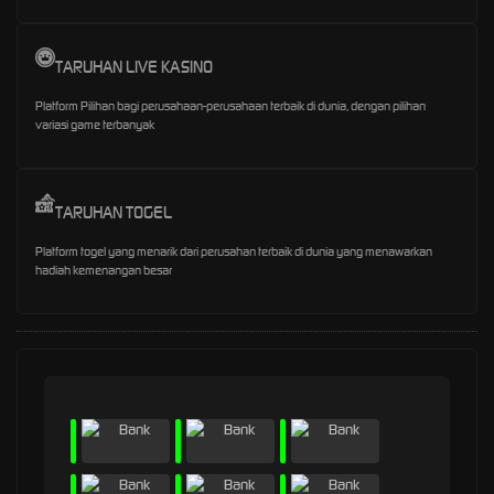
TARUHAN LIVE KASINO
Platform Pilihan bagi perusahaan-perusahaan terbaik di dunia, dengan pilihan
variasi game terbanyak
TARUHAN TOGEL
Platform togel yang menarik dari perusahan terbaik di dunia yang menawarkan
hadiah kemenangan besar