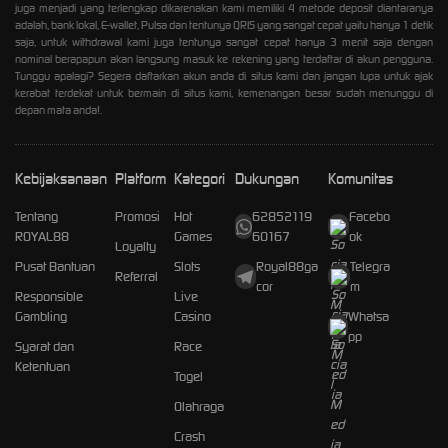
juga menjadi yang terlengkap dikarenakan kami memiliki 4 metode deposit diantaranya
adalah, bank lokal, E-wallet, Pulsa dan tentunya QRIS yang sangat cepat yaitu hanya 1 detik
saja, untuk withdrawal kami juga tentunya sangat cepat hanya 3 menit saja dengan
nominal berapapun akan langsung masuk ke rekening yang terdaftar di akun pengguna.
Tunggu apalagi? Segera daftarkan akun anda di situs kami dan jangan lupa untuk ajak
kerabat terdekat untuk bermain di situs kami, kemenangan besar sudah menunggu di
depan mata anda!.
Kebijaksanaan
Platform
Kategori
Dukungan
Komunitas
Tentang
Promosi
Hot
62852119
Facebo
ROYAL88
Games
60167
ok
Loyalty
Pusat Bantuan
Slots
Royal88ga
Telegra
Referral
cor
m
Responsible
Live
Gambling
Casino
Whatsa
pp
Syarat dan
Race
Ketentuan
Togel
Olahraga
Crash