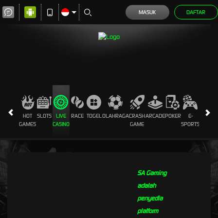
MASUK
DAFTAR
HOT
SLOTS
LIVE
RACE
TOGEL
OLAHRAGA
CRASH
ARCADE
POKER
E-
SABUN
GAMES
CASINO
GAME
SPORTS
AYAM
SA Gaming
adalah
penyedia
platform