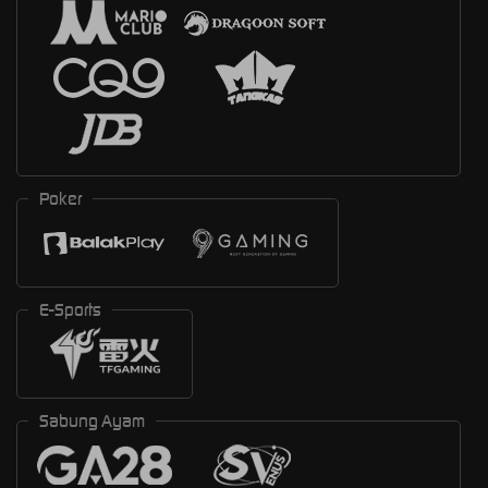
Poker
E-Sports
Sabung Ayam