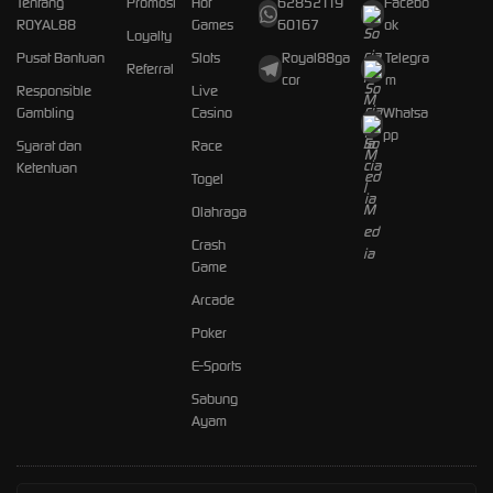
Tentang
Promosi
Hot
62852119
Facebo
ROYAL88
Games
60167
ok
Loyalty
Pusat Bantuan
Slots
Royal88ga
Telegra
Referral
cor
m
Responsible
Live
Gambling
Casino
Whatsa
pp
Syarat dan
Race
Ketentuan
Togel
Olahraga
Crash
Game
Arcade
Poker
E-Sports
Sabung
Ayam