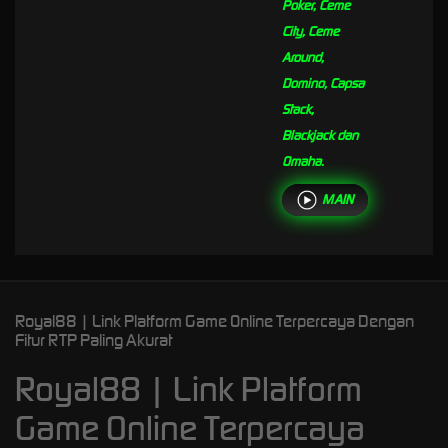
Poker, Ceme
City, Ceme
Around,
Domino, Capsa
Stack,
Blackjack dan
Omaha.
MAIN
Royal88 | Link Platform Game Online Terpercaya Dengan
Fitur RTP Paling Akurat
Royal88 | Link Platform
Game Online Terpercaya