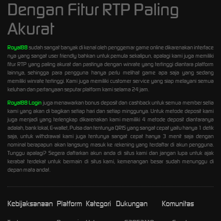
Dengan Fitur RTP Paling
Akurat
Royal88
sudah sangat banyak di kenal oleh penggemar game online dikarenakan interface
nya yang sangat user friendly bahkan untuk pemula sekalipun, apalagi kami juga memiliki
fitur RTP yang paling akurat dan pastinya dengan winrate yang tertinggi diantara platform
lainnya, sehingga para pengguna hanya perlu melihat game apa saja yang sedang
memiliki winrate tertinggi. Kami juga memiliki customer service yang siap melayani semua
keluhan dan pertanyaan seputar platform kami selama 24 jam.
Royal88 Login
juga menawarkan bonus deposit dan cashback untuk semua member setia
kami yang akan di bagikan setiap hari dan setiap minggunya. Untuk metode deposit kami
juga menjadi yang terlengkap dikarenakan kami memiliki 4 metode deposit diantaranya
adalah, bank lokal, E-wallet, Pulsa dan tentunya QRIS yang sangat cepat yaitu hanya 1 detik
saja, untuk withdrawal kami juga tentunya sangat cepat hanya 3 menit saja dengan
nominal berapapun akan langsung masuk ke rekening yang terdaftar di akun pengguna.
Tunggu apalagi? Segera daftarkan akun anda di situs kami dan jangan lupa untuk ajak
kerabat terdekat untuk bermain di situs kami, kemenangan besar sudah menunggu di
depan mata anda!.
Kebijaksanaan
Platform
Kategori
Dukungan
Komunitas