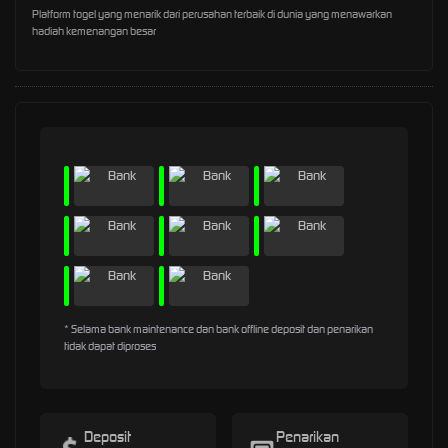
Platform togel yang menarik dari perusahan terbaik di dunia yang menawarkan
hadiah kemenangan besar
* Selama bank maintenance dan bank offline deposit dan penarikan
tidak dapat diproses
Deposit
Penarikan