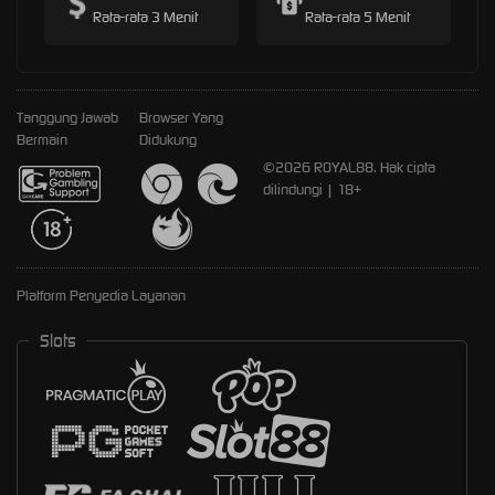
Rata-rata 3 Menit
Rata-rata 5 Menit
Tanggung Jawab
Browser Yang
Bermain
Didukung
©2026 ROYAL88. Hak cipta
dilindungi | 18+
Platform Penyedia Layanan
Slots