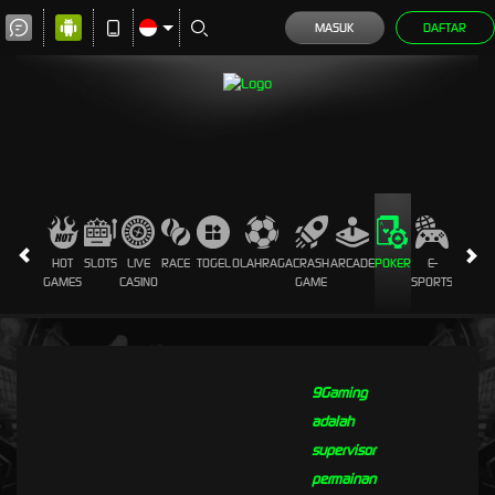
MASUK
DAFTAR
HOT
SLOTS
LIVE
RACE
TOGEL
OLAHRAGA
CRASH
ARCADE
POKER
E-
SABUN
GAMES
CASINO
GAME
SPORTS
AYAM
9Gaming
adalah
supervisor
permainan