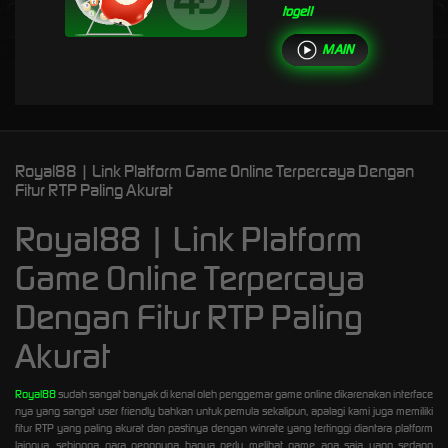
togel!
MAIN
Royal88 | Link Platform Game Online Terpercaya Dengan
Fitur RTP Paling Akurat
Royal88 | Link Platform
Game Online Terpercaya
Dengan Fitur RTP Paling
Akurat
Royal88
sudah sangat banyak di kenal oleh penggemar game online dikarenakan interface
nya yang sangat user friendly bahkan untuk pemula sekalipun, apalagi kami juga memiliki
fitur RTP yang paling akurat dan pastinya dengan winrate yang tertinggi diantara platform
lainnya, sehingga para pengguna hanya perlu melihat game apa saja yang sedang