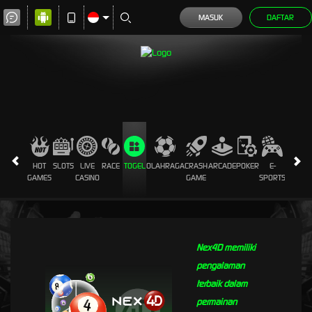
MASUK
DAFTAR
HOT
SLOTS
LIVE
RACE
TOGEL
OLAHRAGA
CRASH
ARCADE
POKER
E-
SABUN
GAMES
CASINO
GAME
SPORTS
AYAM
Nex4D memiliki
pengalaman
terbaik dalam
permainan