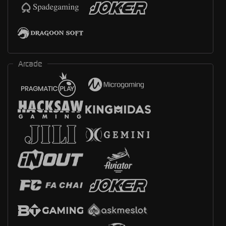
Arcade