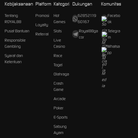
Kebijaksanaan
Platform
Kategori
Dukungan
Komunitas
Tentang
Promosi
Hot
62852119
Facebo
ROYAL88
Games
60167
ok
Loyalty
Pusat Bantuan
Slots
Royal88ga
Telegra
Referral
cor
m
Responsible
Live
Gambling
Casino
Whatsa
pp
Syarat dan
Race
Ketentuan
Togel
Olahraga
Crash
Game
Arcade
Poker
E-Sports
Sabung
Ayam