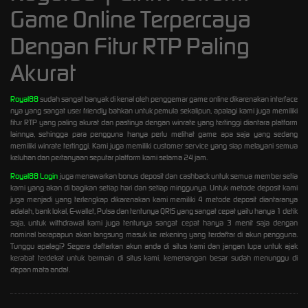
Game Online Terpercaya
Dengan Fitur RTP Paling
Akurat
Royal88
sudah sangat banyak di kenal oleh penggemar game online dikarenakan interface
nya yang sangat user friendly bahkan untuk pemula sekalipun, apalagi kami juga memiliki
fitur RTP yang paling akurat dan pastinya dengan winrate yang tertinggi diantara platform
lainnya, sehingga para pengguna hanya perlu melihat game apa saja yang sedang
memiliki winrate tertinggi. Kami juga memiliki customer service yang siap melayani semua
keluhan dan pertanyaan seputar platform kami selama 24 jam.
Royal88 Login
juga menawarkan bonus deposit dan cashback untuk semua member setia
kami yang akan di bagikan setiap hari dan setiap minggunya. Untuk metode deposit kami
juga menjadi yang terlengkap dikarenakan kami memiliki 4 metode deposit diantaranya
adalah, bank lokal, E-wallet, Pulsa dan tentunya QRIS yang sangat cepat yaitu hanya 1 detik
saja, untuk withdrawal kami juga tentunya sangat cepat hanya 3 menit saja dengan
nominal berapapun akan langsung masuk ke rekening yang terdaftar di akun pengguna.
Tunggu apalagi? Segera daftarkan akun anda di situs kami dan jangan lupa untuk ajak
kerabat terdekat untuk bermain di situs kami, kemenangan besar sudah menunggu di
depan mata anda!.