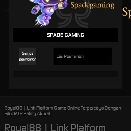
SPADE GAMING
Semua
permainan
Royal88 | Link Platform Game Online Terpercaya Dengan
Fitur RTP Paling Akurat
Royal88 | Link Platform